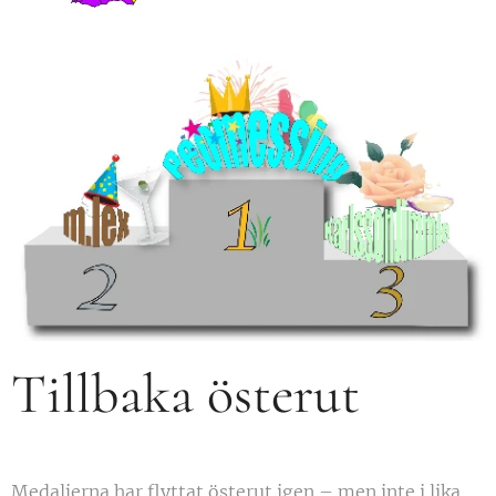
Tillbaka österut
Medaljerna har flyttat österut igen – men inte i lika