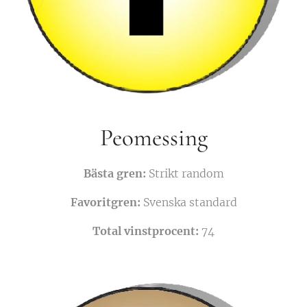
Peomessing
Bästa gren:
Strikt random
Favoritgren:
Svenska standard
Total vinstprocent:
74