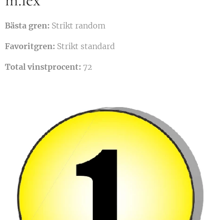
m.lex
Bästa gren:
Strikt random
Favoritgren:
Strikt standard
Total vinstprocent:
72