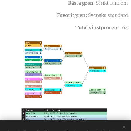
Bästa gren:
Strikt random
Favoritgren:
Svenska standard
Total vinstprocent:
64