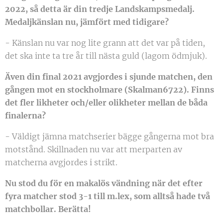
2022, så detta är din tredje Landskampsmedalj.
Medaljkänslan nu, jämfört med tidigare?
- Känslan nu var nog lite grann att det var på tiden,
det ska inte ta tre år till nästa guld (lagom ödmjuk).
Även din final 2021 avgjordes i sjunde matchen, den
gången mot en stockholmare (Skalman6722). Finns
det fler likheter och/eller olikheter mellan de båda
finalerna?
- Väldigt jämna matchserier bägge gångerna mot bra
motstånd. Skillnaden nu var att merparten av
matcherna avgjordes i strikt.
Nu stod du för en makalös vändning när det efter
fyra matcher stod 3-1 till m.lex, som alltså hade två
matchbollar. Berätta!