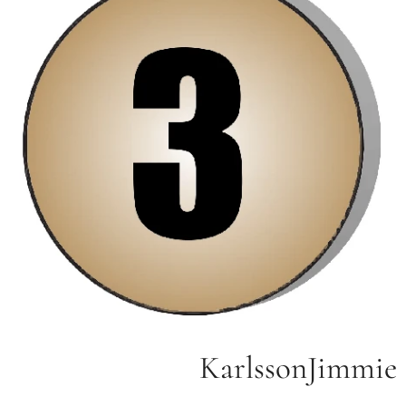
KarlssonJimmie