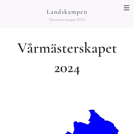
Landskampen
Vårmästerskapet 2025
Vårmästerskapet
2024