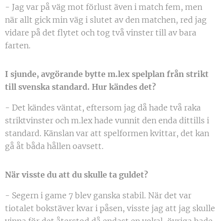
- Jag var på väg mot förlust även i match fem, men
när allt gick min väg i slutet av den matchen, red jag
vidare på det flytet och tog två vinster till av bara
farten.
I sjunde, avgörande bytte m.lex spelplan från strikt
till svenska standard. Hur kändes det?
- Det kändes väntat, eftersom jag då hade två raka
striktvinster och m.lex hade vunnit den enda dittills i
standard. Känslan var att spelformen kvittar, det kan
gå åt båda hållen oavsett.
När visste du att du skulle ta guldet?
- Segern i game 7 blev ganska stabil. När det var
tiotalet bokstäver kvar i påsen, visste jag att jag skulle