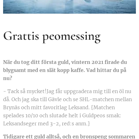
Grattis peomessing
När du tog ditt första guld, vintern 2021 firade du
blygsamt med en slät kopp kaffe. Vad hittar du på
nu?
- Tack så mycket!Jag får uppgradera mig till en öl nu
då. Och jag ska till Gävle och se SHL-matchen mellan
Brynäs och mitt favoritlag Leksand. {Matchen
spelades 10/10 och slutade helt i Guldpeos smak:
Leksandseger med 3-2, red:s anm.}
Tidigare ett guld alltså, och en bronspeng sommaren