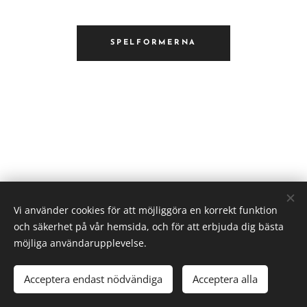
SPELFORMERNA
Vi använder cookies för att möjliggöra en korrekt funktion
och säkerhet på vår hemsida, och för att erbjuda dig bästa
möjliga användarupplevelse.
Acceptera endast nödvändiga
Acceptera alla
Cookies