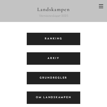
Landskampen
Vårmästerskapet 2025
RANKING
ARKIV
GRUNDREGLER
OM LANDSKAMPEN