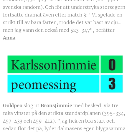
svenska random). Och för att understryka storsegern
fortsatte dramat även efter match 3: "Vi spelade en
strikt till av bara farten, trodde det var bäst av sju…
men jag vann den också med 523-347", berättar
Anna
.
Guldpeo
slog ut
BronsJimmie
med besked, via tre
raka vinster på den strikta standardplanen (395-334,
457-433 och 459-412). ”Jag fick en bra start och
sedan flöt det på, lyder dalmasens egen blygasamma