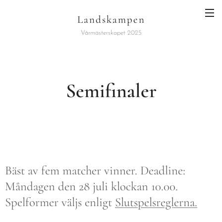
Landskampen
Vårmästerskapet 2025
Semifinaler
Bäst av fem matcher vinner. Deadline:
Måndagen den 28 juli klockan 10.00.
Spelformer väljs enligt
Slutspelsreglerna.