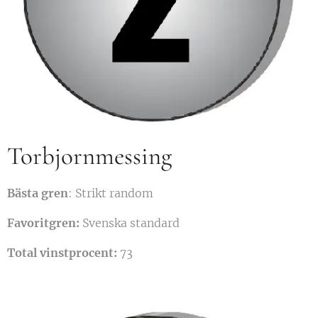
Torbjornmessing
Bästa gren
: Strikt random
Favoritgren:
Svenska standard
Total vinstprocent:
73