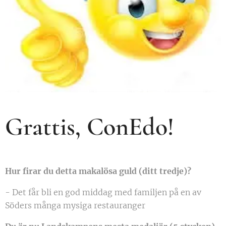
Grattis, ConEdo!
Hur firar du detta makalösa guld (ditt tredje)?
- Det får bli en god middag med familjen på en av
Söders många mysiga restauranger 😊