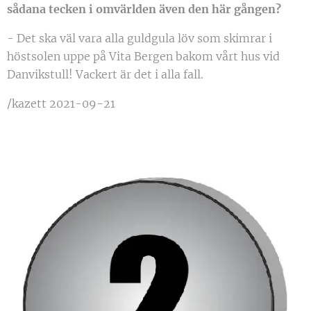
sådana tecken i omvärlden även den här gången?
- Det ska väl vara alla guldgula löv som skimrar i
höstsolen uppe på Vita Bergen bakom vårt hus vid
Danvikstull! Vackert är det i alla fall.
/kazett 2021-09-21