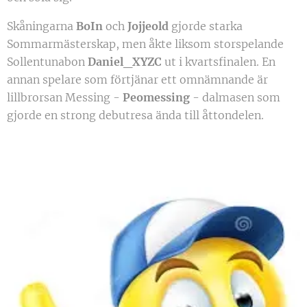
Skåningarna
BoIn
och
Jojjeold
gjorde starka
Sommarmästerskap, men åkte liksom storspelande
Sollentunabon
Daniel_XYZC
ut i kvartsfinalen. En
annan spelare som förtjänar ett omnämnande är
lillbrorsan Messing -
Peomessing
- dalmasen som
gjorde en strong debutresa ända till åttondelen.