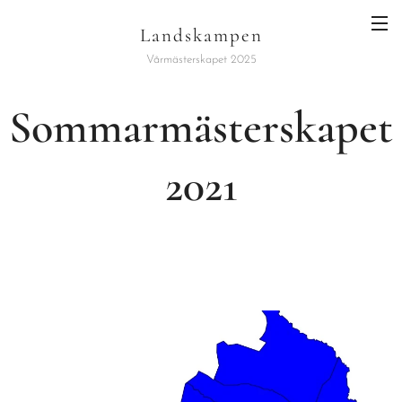
Landskampen
Vårmästerskapet 2025
Sommarmästerskapet
2021