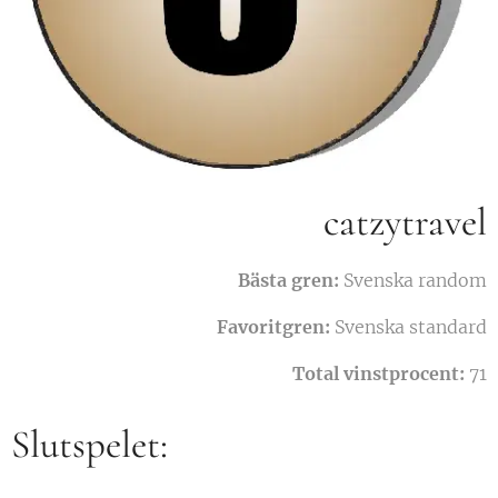
catzytravel
Bästa gren:
Svenska random
Favoritgren:
Svenska standard
Total vinstprocent:
71
Slutspelet: