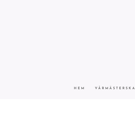
HEM
VÅRMÄSTERSK