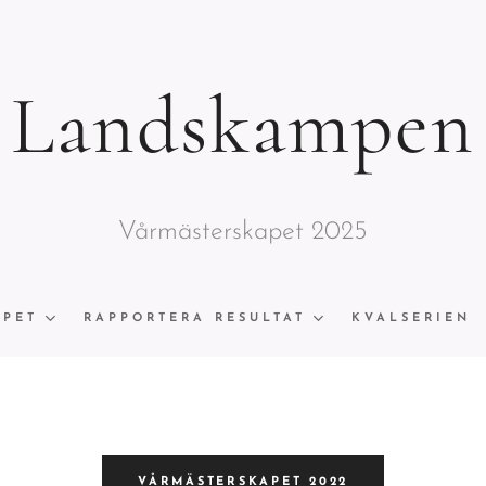
Landskampen
Vårmästerskapet 2025
APET
RAPPORTERA RESULTAT
KVALSERIEN
VÅRMÄSTERSKAPET 2022