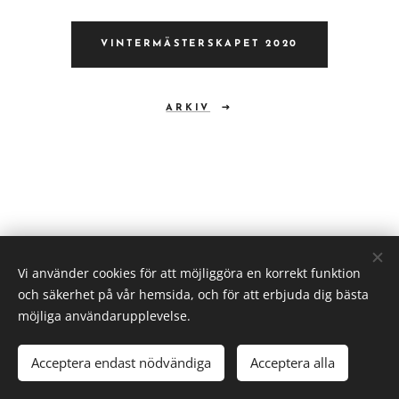
VINTERMÄSTERSKAPET 2020
ARKIV
Vi använder cookies för att möjliggöra en korrekt funktion
och säkerhet på vår hemsida, och för att erbjuda dig bästa
möjliga användarupplevelse.
Acceptera endast nödvändiga
Acceptera alla
Cookies